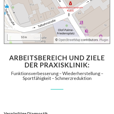
50 m
©
OpenStreetMap
contributors.
Plugin
ARBEITSBEREICH UND ZIELE
DER PRAXISKLINIK:
Funktionsverbesserung – Wiederherstellung –
Sportfähigkeit – Schmerzreduktion
Vernünftige Diagnostik