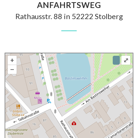
ANFAHRTSWEG
Rathausstr. 88 in 52222 Stolberg
+
⤢
–